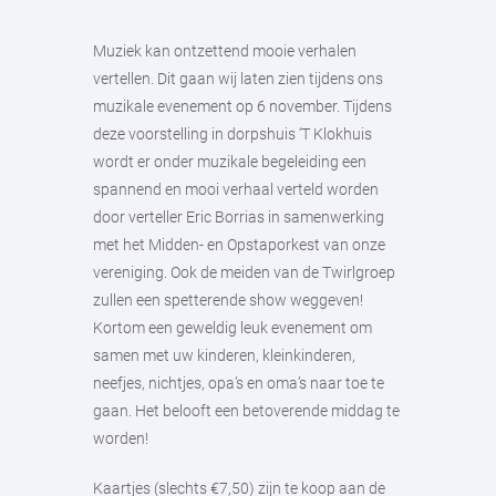
Muziek kan ontzettend mooie verhalen
vertellen. Dit gaan wij laten zien tijdens ons
muzikale evenement op 6 november. Tijdens
deze voorstelling in dorpshuis ‘T Klokhuis
wordt er onder muzikale begeleiding een
spannend en mooi verhaal verteld worden
door verteller Eric Borrias in samenwerking
met het Midden- en Opstaporkest van onze
vereniging. Ook de meiden van de Twirlgroep
zullen een spetterende show weggeven!
Kortom een geweldig leuk evenement om
samen met uw kinderen, kleinkinderen,
neefjes, nichtjes, opa’s en oma’s naar toe te
gaan. Het belooft een betoverende middag te
worden!
Kaartjes (slechts €7,50) zijn te koop aan de