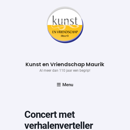
Skip
to
content
Kunst en Vriendschap Maurik
Al meer dan 110 jaar een begrip!
Menu
Concert met
verhalenverteller