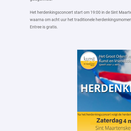
Het herdenkingsconcert start om 19:00 in de Sint Maarte
waarna om acht uur het traditionele herdenkingsmoment
Entree is gratis.