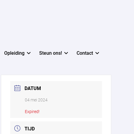
Opleiding
Steun ons!
Contact
DATUM
04 mei 2024
Expired!
TIJD