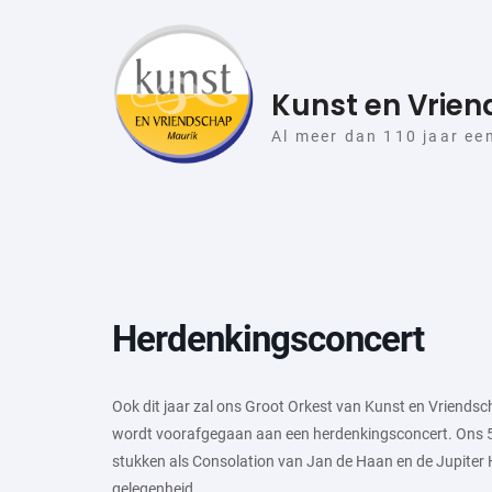
Skip
to
content
Kunst en Vrie
Al meer dan 110 jaar ee
Herdenkingsconcert
Ook dit jaar zal ons Groot Orkest van Kunst en Vriends
wordt voorafgegaan aan een herdenkingsconcert. Ons 5
stukken als Consolation van Jan de Haan en de Jupite
gelegenheid.