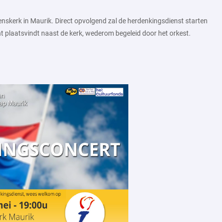
nskerk in Maurik. Direct opvolgend zal de herdenkingsdienst starten
 plaatsvindt naast de kerk, wederom begeleid door het orkest.