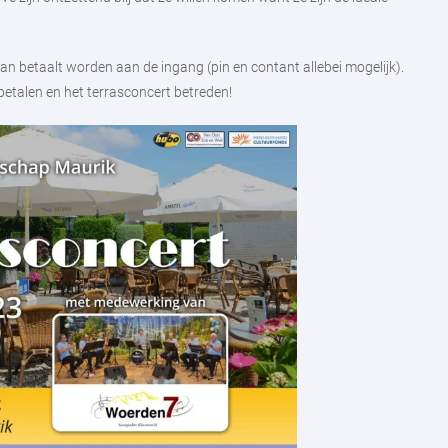
 kan betaalt worden aan de ingang (pin en contant allebei mogelijk).
betalen en het terrasconcert betreden!