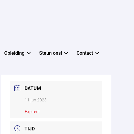
Opleiding
Steun ons!
Contact
DATUM
11 jun 2023
Expired!
TIJD