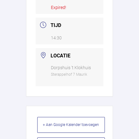
Expired!
TIJD
14:30
LOCATIE
Dorpshuis 't Klokhuis
Sterappelhof 7 Maurik
+ Aan Google Kalender toevoegen