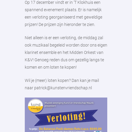
Op 17 december vindt er in ‘T Klokhuis een
spannend evenement plaats. Er is namelijk
een verloting georganiseerd met geweldige
prijzen! De prijzen zijn hieronder te zien.
Niet alleen is er een verloting, de middag zal
ook muzikaal begeleid worden door ons eigen
klarinet ensemble en het Midden Orkest van
K&V! Genoeg reden dus om gezellig langs te
komen en om loten te kopen!
Wil je (meer) loten kopen? Dan kan je mail
naar patrick@kunstenvriendschap.nl