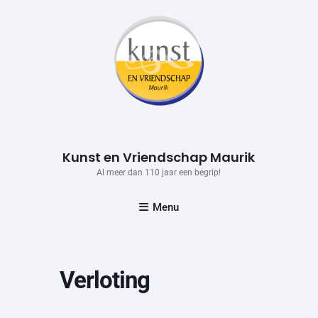
Skip
to
content
Kunst en Vriendschap Maurik
Al meer dan 110 jaar een begrip!
Menu
Verloting