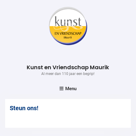
Skip
to
content
Kunst en Vriendschap Maurik
Al meer dan 110 jaar een begrip!
Menu
Steun ons!