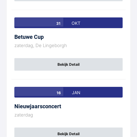
OKT
31
Betuwe Cup
zaterdag,
De Lingeborgh
Bekijk Detail
JAN
16
Nieuwjaarsconcert
zaterdag
Bekijk Detail